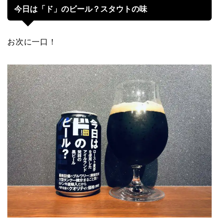
今日は「ド」のビール？スタウトの味
お次に一口！