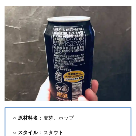
○ 原材料名
：麦芽、ホップ
○ スタイル
：スタウト