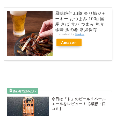
風味絶佳.山陰 炙り鯖ジャ
ーキー おつまみ 100g 国
産 さば サバ つまみ 魚介
珍味 酒の肴 常温保存
created by
Rinker
Amazon
今日は「ド」のビール？ペール
エールをレビュー！【感想・口
コミ】