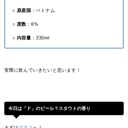
○ 原産国
：ベトナム
○ 度数
：6%
○ 内容量
：330ml
実際に飲んでいきたいと思います！
今日は「ド」のビール？スタウトの香り
まずは
グラス
へ！