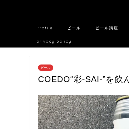
Profile
ビール
ビール講座
privacy policy
ビール
COEDO“彩-SAI-”を