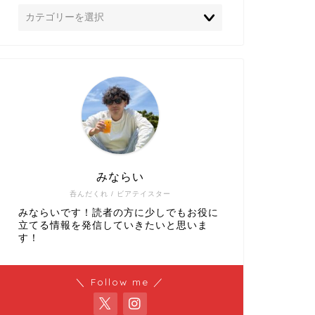
みならい
呑んだくれ / ビアテイスター
みならいです！読者の方に少しでもお役に
立てる情報を発信していきたいと思いま
す！
＼ Follow me ／