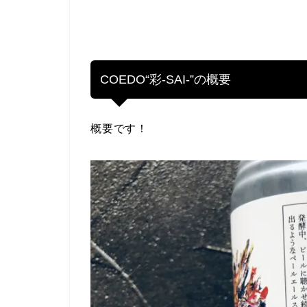
COEDO“彩-SAI-”の概要
概要です！