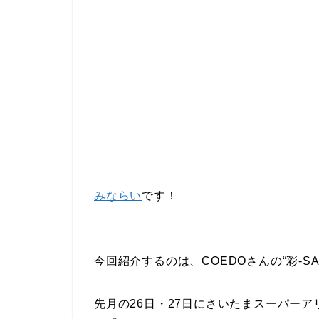
みならい
です！
今回紹介するのは、COEDOさんの“彩-SAI
先月の26日・27日にさいたまスーパーア