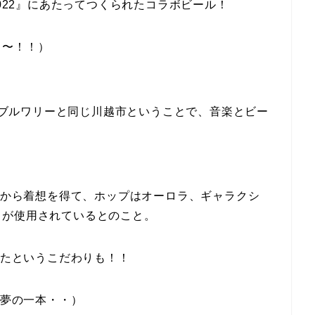
SAI” 2022』にあたってつくられたコラボビール！
う〜！！）
DOブルワリーと同じ川越市ということで、音楽とビー
星」から着想を得て、ホップはオーロラ、ギャラクシ
」が使用されているとのこと。
けたというこだわりも！！
に夢の一本・・）