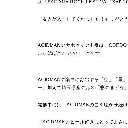
ス『SAITAMA ROCK FESTIVAL “
（友人が入手してくれました！ありがと
ACIDMANの大木さんの出身は、COE
ルが結ばれたアツい一本です。
ACIDMANの楽曲に頻出する「空」「
ー、加えて埼玉県産のお米「彩のきずな
発酵中には、ACIDMANの曲を聴かせ続
（ACIDMANとビール好きにとってまさ