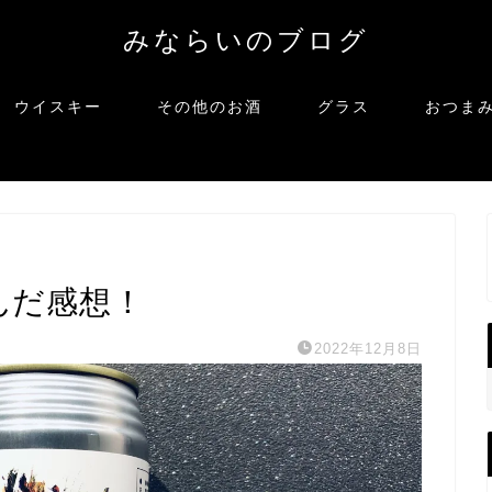
みならいのブログ
ウイスキー
その他のお酒
グラス
おつま
飲んだ感想！
2022年12月8日