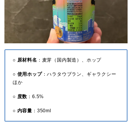
○ 原材料名
：麦芽（国内製造）、ホップ
○ 使用ホップ
：ハラタウブラン、ギャラクシー
ほか
○ 度数
：6.5%
○ 内容量
：350ml