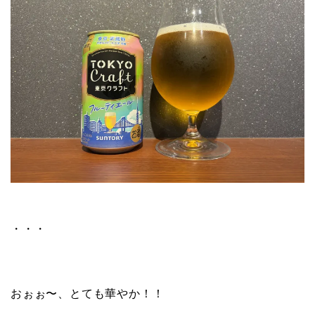
・・・
おぉぉ〜、とても華やか！！