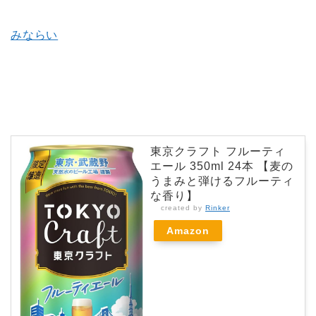
みならい
東京クラフト フルーティ
エール 350ml 24本 【麦の
うまみと弾けるフルーティ
な香り】
created by
Rinker
Amazon