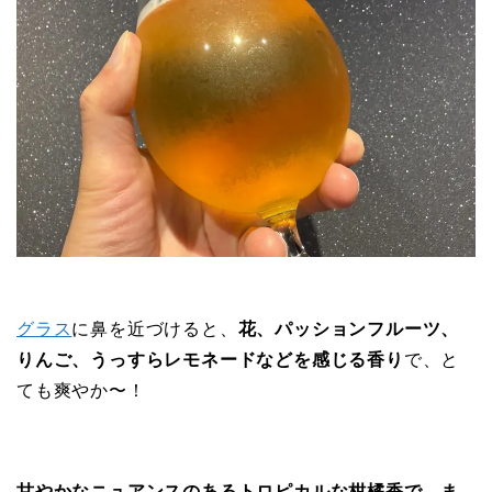
グラス
に鼻を近づけると、
花、パッションフルーツ、
りんご、うっすらレモネードなどを感じる香り
で、と
ても爽やか〜！
甘やかなニュアンスのあるトロピカルな柑橘香で、ま