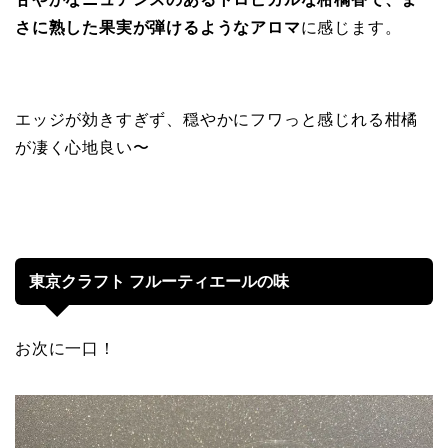
さに熟した果実が弾けるようなアロマ
に感じます。
エッジが効きすぎず、穏やかにフワっと感じれる柑橘
が凄く心地良い〜
東京クラフト フルーティエールの味
お次に一口！