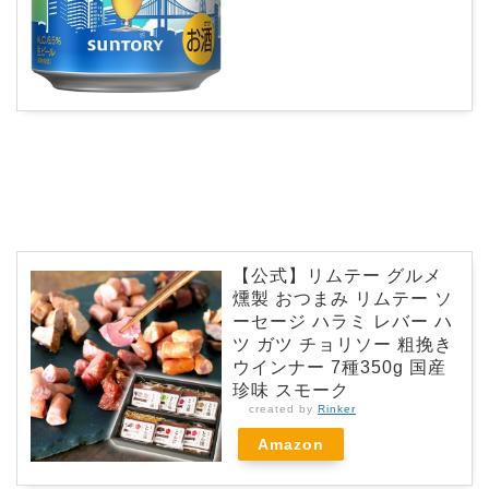
【公式】リムテー グルメ
燻製 おつまみ リムテー ソ
ーセージ ハラミ レバー ハ
ツ ガツ チョリソー 粗挽き
ウインナー 7種350g 国産
珍味 スモーク
created by
Rinker
Amazon