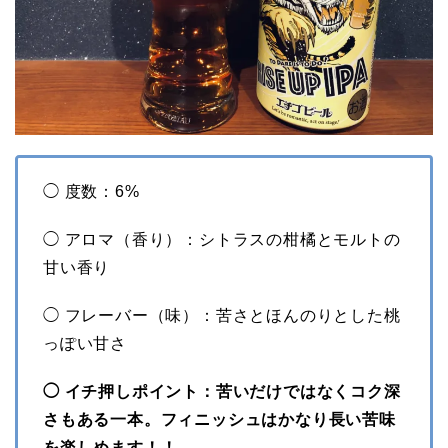
◯ 度数：6%
◯ アロマ（香り）：シトラスの柑橘とモルトの
甘い香り
◯ フレーバー（味）：苦さとほんのりとした桃
っぽい甘さ
◯ イチ押しポイント：苦いだけではなくコク深
さもある一本。フィニッシュはかなり長い苦味
を楽しめます！！