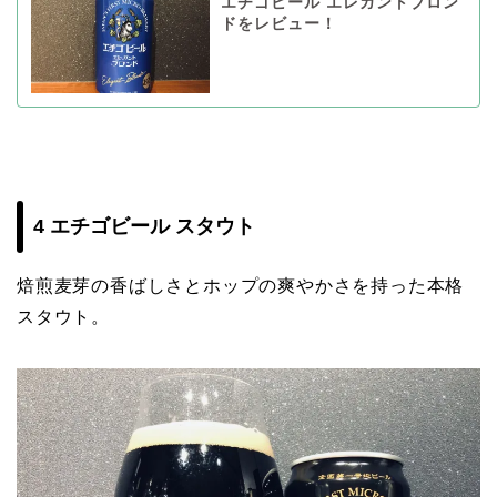
エチゴビール エレガントブロン
ドをレビュー！
4 エチゴビール スタウト
焙煎麦芽の香ばしさとホップの爽やかさを持った本格
スタウト。