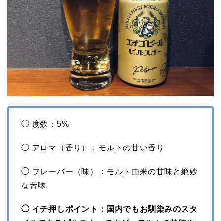
◯ 度数：5%
◯ アロマ（香り）：モルトの甘い香り
◯ フレーバー（味）：モルト由来の甘味と絶妙
な苦味
◯ イチ押しポイント：国内でもお馴染みのスタ