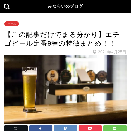
みならいのブログ
ビール
【この記事だけでまる分かり】エチ
ゴビール定番9種の特徴まとめ！！
2021年4月25日