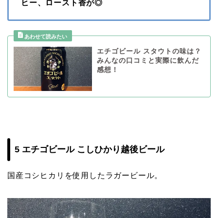
ヒー、ロースト香が◎
エチゴビール スタウトの味は？
みんなの口コミと実際に飲んだ
感想！
5 エチゴビール こしひかり越後ビール
国産コシヒカリを使用したラガービール。