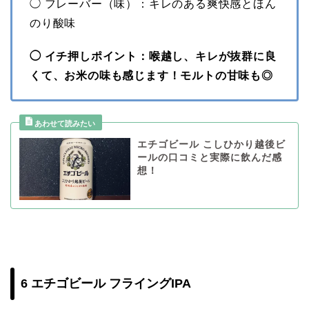
◯ フレーバー（味）：キレのある爽快感とほん
のり酸味
◯ イチ押しポイント：喉越し、キレが抜群に良
くて、お米の味も感じます！モルトの甘味も◎
エチゴビール こしひかり越後ビ
ールの口コミと実際に飲んだ感
想！
6 エチゴビール フライングIPA