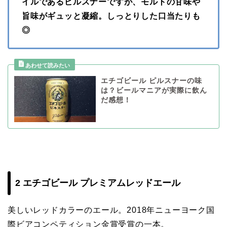
イルであるピルスナーですが、モルトの甘味や
旨味がギュッと凝縮。しっとりした口当たりも
◎
エチゴビール ピルスナーの味
は？ビールマニアが実際に飲ん
だ感想！
2 エチゴビール プレミアムレッドエール
美しいレッドカラーのエール。2018年ニューヨーク国
際ビアコンペティション金賞受賞の一本。