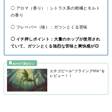
◯ アロマ（香り）：シトラス系の柑橘とモルト
の香り
◯ フレーバー（味）：ガツンとくる苦味
◯ イチ押しポイント：大量のホップが使用され
ていて、ガツンとくる強烈な苦味と爽快感が◎
エチゴビール“フライングIPA”を
レビュー！！