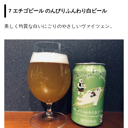
7 エチゴビール のんびりふんわり白ビール
美しく均質な白いにごりのやさしいヴァイツェン。