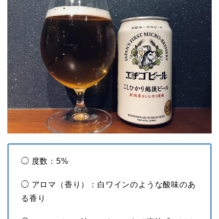
◯ 度数：5%
◯ アロマ（香り）：白ワインのような酸味のあ
る香り