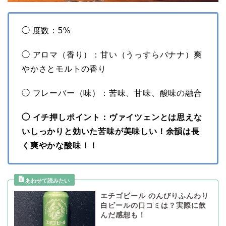
◯ 度数：5%
◯ アロマ（香り）：甘い（うっすらバナナ）爽
やかさとモルトの香り
◯ フレーバー（味）：苦味、甘味、酸味の融合
◯ イチ押しポイント：ヴァイツェンとは思えな
いしっかりと効いた苦味が美味しい！余韻は長
く爽やかな酸味！！
エチゴビール のんびりふんわり
白ビールの口コミは？実際に飲
んだ感想も！