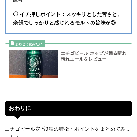
◯ イチ押しポイント：スッキリとした苦さと、
余韻でしっかりと感じれるモルトの旨味が◎
エチゴビール ホップが踊る晴れ
晴れエールをレビュー！
おわりに
エチゴビール定番9種の特徴・ポイントをまとめてみま