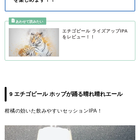
エチゴビール ライズアップIPA
をレビュー！！
9 エチゴビール ホップが踊る晴れ晴れエール
柑橘の効いた飲みやすいセッションIPA！