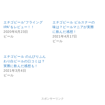
エチゴビール“フライング
エチゴビール ピルスナーの
IPA”をレビュー！！
味は？ビールマニアが実際
2020年6月23日
に飲んだ感想！
ビール
2021年4月17日
ビール
エチゴビール のんびりふん
わり白ビールの口コミは？
実際に飲んだ感想も！
2021年3月4日
ビール
スポンサーリンク