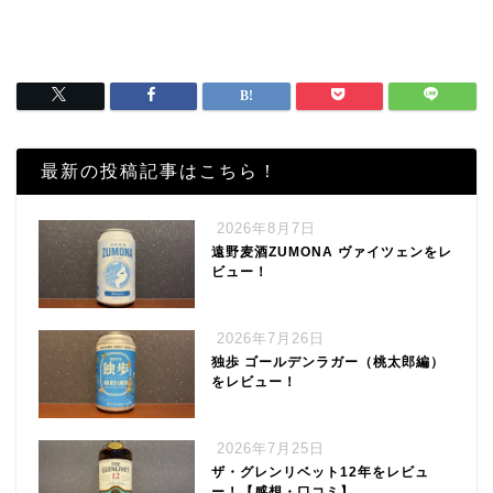
最新の投稿記事はこちら！
2026年8月7日
遠野麦酒ZUMONA ヴァイツェンをレ
ビュー！
2026年7月26日
独歩 ゴールデンラガー（桃太郎編）
をレビュー！
2026年7月25日
ザ・グレンリベット12年をレビュ
ー！【感想・口コミ】