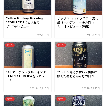
Yellow Monkey Brewing
サッポロ ココロクラフト流れ
“TORIAEZU（とりあえ
星ゴールデンエールの口コ
ず）”をレビュー！
ミ！【レビュー・評価】
2025年1月19日
2023年7月15日
ビール
ビール
ワイマーケットブルーイング
プレモル黒はまずい？実際に
TEMPTATION IPAをレビュ
飲んだ感想とみんなの口コ
ー！
ミ！
2021年10月10日
2021年2月15日
ビール
ビール