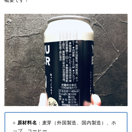
概要です！
○ 原材料名
：麦芽（外国製造、国内製造）、ホ
ップ、コーヒー