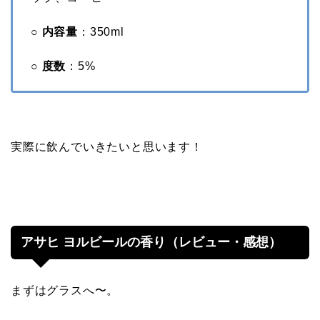
○ 内容量
：350ml
○ 度数
：5%
実際に飲んでいきたいと思います！
アサヒ ヨルビールの香り（レビュー・感想）
まずはグラスへ〜。