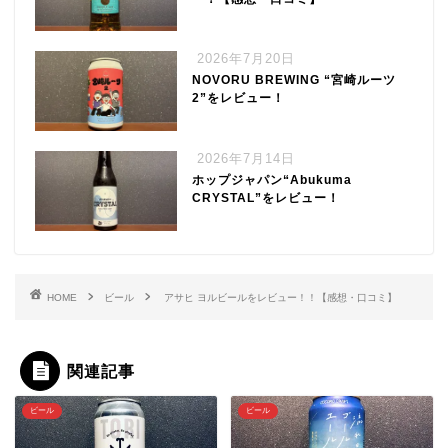
2026年7月20日
NOVORU BREWING “宮崎ルーツ
2”をレビュー！
2026年7月14日
ホップジャパン“Abukuma
CRYSTAL”をレビュー！
HOME
ビール
アサヒ ヨルビールをレビュー！！【感想・口コミ】
関連記事
ビール
ビール