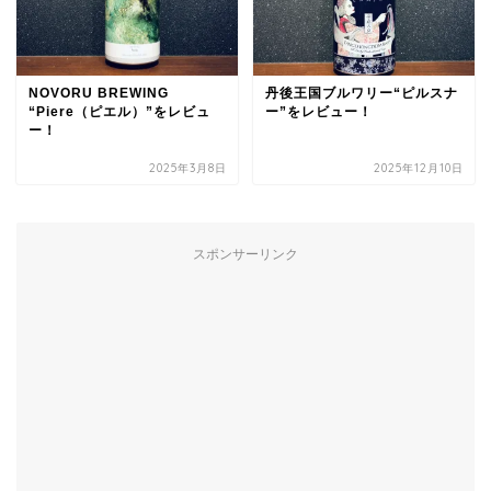
NOVORU BREWING
丹後王国ブルワリー“ピルスナ
“Piere（ピエル）”をレビュ
ー”をレビュー！
ー！
2025年3月8日
2025年12月10日
スポンサーリンク