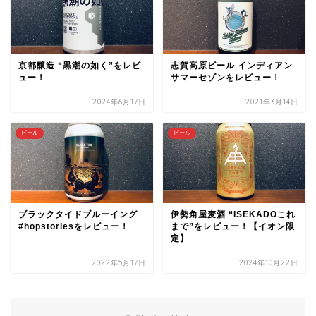
京都醸造 “黒潮の如く”をレビ
志賀高原ビール インディアン
ュー！
サマーセゾンをレビュー！
2024年6月17日
2021年3月14日
ビール
ビール
ブラックタイドブルーイング
伊勢角屋麦酒 “ISEKADOこれ
#hopstoriesをレビュー！
まで”をレビュー！【イオン限
定】
2022年5月17日
2024年10月22日