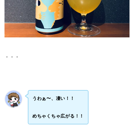
・・・
うわぁ〜、凄い！！
めちゃくちゃ広がる！！