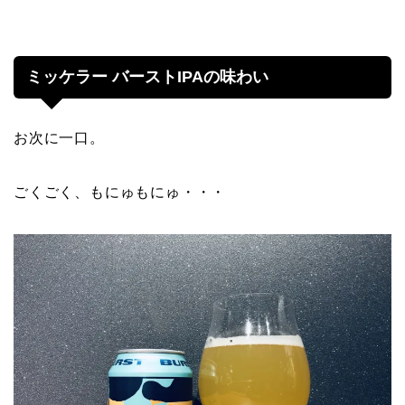
ミッケラー バーストIPAの味わい
お次に一口。
ごくごく、もにゅもにゅ・・・