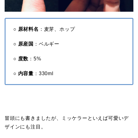
○ 原材料名
：麦芽、ホップ
○ 原産国
：ベルギー
○ 度数
：5%
○ 内容量
：330ml
冒頭にも書きましたが、ミッケラーといえば可愛いデ
ザインにも注目。