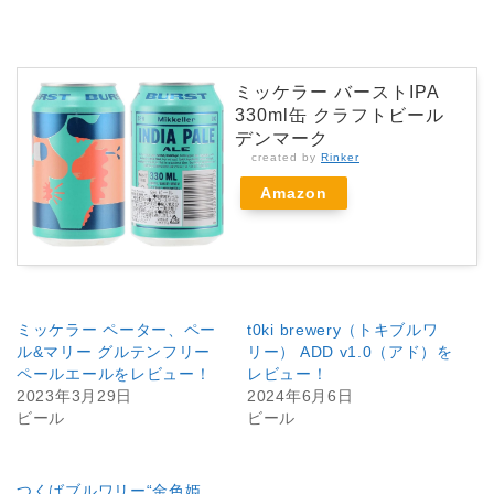
ミッケラー バーストIPA
330ml缶 クラフトビール
デンマーク
created by
Rinker
Amazon
ミッケラー ペーター、ペー
t0ki brewery（トキブルワ
ル&マリー グルテンフリー
リー） ADD v1.0（アド）を
ペールエールをレビュー！
レビュー！
2023年3月29日
2024年6月6日
ビール
ビール
つくばブルワリー“金色姫