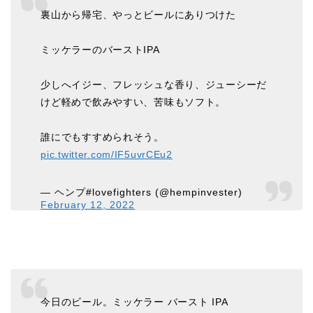
裏山から帰宅、やっとビールにありつけた
ミッケラーのバーストIPA
少しへイジー、フレッシュな香り、ジューシーだ
けど軽めで飲みやすい、苦味もソフト。
誰にでもすすめられそう。
pic.twitter.com/IF5uvrCEu2
— ヘンプ#lovefighters (@hempinvester)
February 12, 2022
今日のビール。ミッケラー バースト IPA