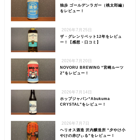
独歩 ゴールデンラガー（桃太郎編）
をレビュー！
2026年7月25日
ザ・グレンリベット12年をレビュ
ー！【感想・口コミ】
2026年7月20日
NOVORU BREWING “宮崎ルーツ
2”をレビュー！
2026年7月14日
ホップジャパン“Abukuma
CRYSTAL”をレビュー！
2026年7月7日
ヘリオス酒造 沢内醸造所 “夕やけ小
やけの赤びぃる”をレビュー！