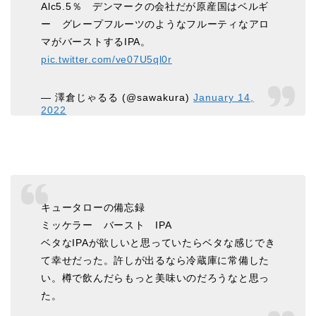
Alc5.5％ デンマークの会社だが原産国はベルギ
ー グレープフルーツのようなフルーティなアロ
マがバーストするIPA。
pic.twitter.com/ve07U5ql0r
— 澤倉じゃるる (@sawakura)
January 14,
2022
キュータローの備忘録
ミッケラー バースト IPA
ベタなIPAが欲しいと思っていたらベタな感じでき
て幸せだった。許しが出るなら冷蔵庫に常備した
い。樽で飲んだらもっと美味いのだろうなと思っ
た。