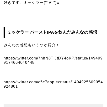
好きです、ミッケラー(*ﾟ∀ﾟ*)w
ミッケラー バーストIPAを飲んだみんなの感想
みんなの感想もいくつか紹介！
https://twitter.com/7hhN8TjJtDY4oKP/status/149499
9174664040448
https://twitter.com/c5c7apple/status/1494925609054
924801