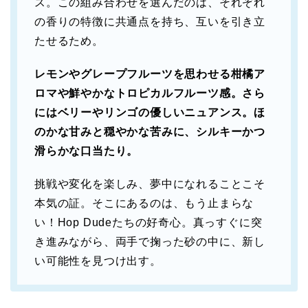
ス。この組み合わせを選んだのは、それぞれ
の香りの特徴に共通点を持ち、互いを引き立
たせるため。
レモンやグレープフルーツを思わせる柑橘ア
ロマや鮮やかなトロピカルフルーツ感。さら
にはベリーやリンゴの優しいニュアンス。ほ
のかな甘みと穏やかな苦みに、シルキーかつ
滑らかな口当たり。
挑戦や変化を楽しみ、夢中になれることこそ
本気の証。そこにあるのは、もう止まらな
い！Hop Dudeたちの好奇心。真っすぐに突
き進みながら、両手で掬った砂の中に、新し
い可能性を見つけ出す。