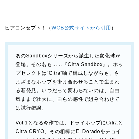
ビアコンセプト！（
WCB公式サイトから引用
）
あのSandboxシリーズから派生した変化球が
登場。その名も……『Citra Sandbox』。ホッ
プセレクトは“Citra”軸で構成しながらも、さ
まざまなホップを掛け合わせることで生まれ
る新発見。いつだって変わらないのは、自由
気ままで壮大に、自らの感性で組み合わせて
は試行錯誤。
Vol.1となる今作では、ドライホップにCitraと
Citra CRYO、その相棒にEl Doradoをチョイ