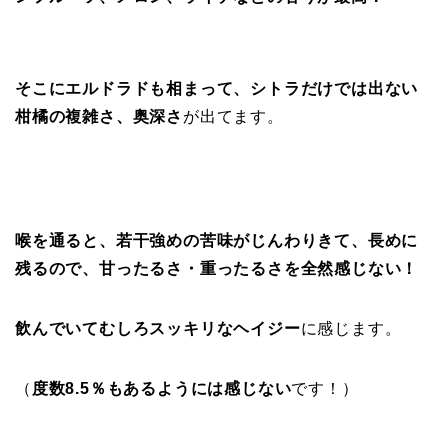
そこにエルドラドも相まって、シトラだけでは出ない
柑橘の複雑さ、奥深さ
が出てます。
喉を通ると、若干強めの苦味がじんわりきて、長めに
残るので、甘ったるさ・重ったるさを全然感じない！
飲んでいてむしろスッキリなヘイジー
に感じます。
（
度数8.5％もあるようには感じない
です！）