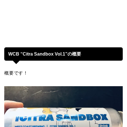
WCB “Citra Sandbox Vol.1”の概要
概要です！