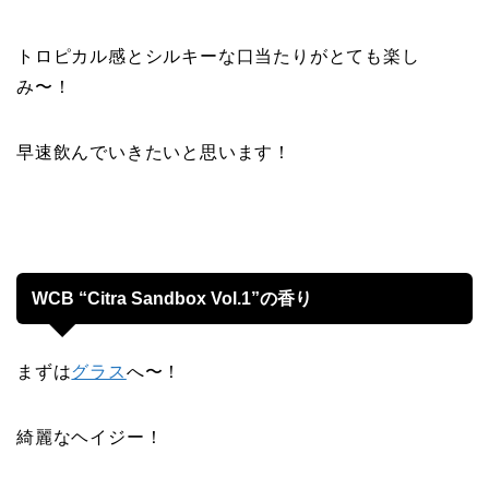
トロピカル感とシルキーな口当たりがとても楽し
み〜！
早速飲んでいきたいと思います！
WCB “Citra Sandbox Vol.1”の香り
まずは
グラス
へ〜！
綺麗なヘイジー！