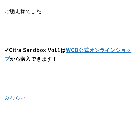
ご馳走様でした！！
✔︎Citra Sandbox Vol.1は
WCB公式オンラインショッ
プ
から購入できます！
みならい