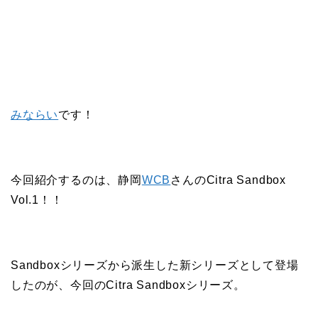
みならい
です！
今回紹介するのは、静岡
WCB
さんのCitra Sandbox
Vol.1！！
Sandboxシリーズから派生した新シリーズとして登場
したのが、今回のCitra Sandboxシリーズ。