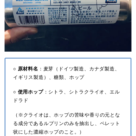
○ 原材料名
：麦芽（ドイツ製造、カナダ製造、
イギリス製造）、糖類、ホップ
○ 使用ホップ
：シトラ、シトラクライオ、エル
ドラド
（※クライオは、ホップの苦味や香りの元とな
る成分であるルプリンのみを抽出し、ペレット
状にした濃縮ホップのこと。）