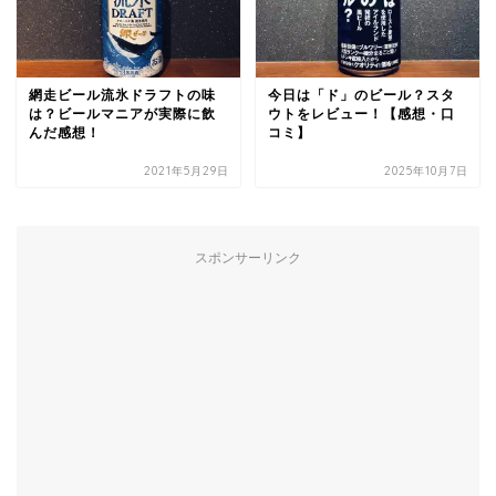
網走ビール流氷ドラフトの味
今日は「ド」のビール？スタ
は？ビールマニアが実際に飲
ウトをレビュー！【感想・口
んだ感想！
コミ】
2021年5月29日
2025年10月7日
スポンサーリンク