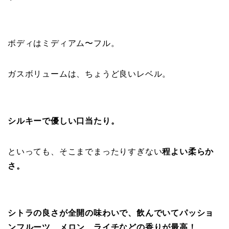
ボディはミディアム〜フル。
ガスボリュームは、ちょうど良いレベル。
シルキーで優しい口当たり。
といっても、そこまでまったりすぎない
程よい柔らか
さ。
シトラの良さが全開の味わいで、飲んでいてパッショ
ンフルーツ、メロン、ライチなどの香りが最高！