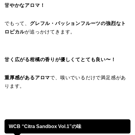
甘やかなアロマ！
でもって、
グレフル・パッションフルーツの強烈なト
ロピカル
が追っかけてきます。
甘く広がる柑橘の香りが優しくてとても良い〜！
重厚感があるアロマ
で、嗅いでいるだけで満足感があ
ります。
WCB “Citra Sandbox Vol.1”の味