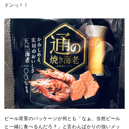
ドンっ！！
ビール背景のパッケージが何とも「なぁ、当然ビール
と一緒に食べるんだろ？」と言わんばかりの強いメッ