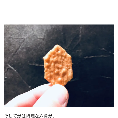
そして形は綺麗な六角形。