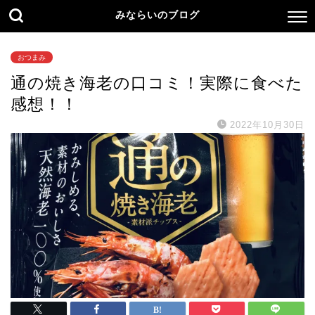
みならいのブログ
おつまみ
通の焼き海老の口コミ！実際に食べた
感想！！
2022年10月30日