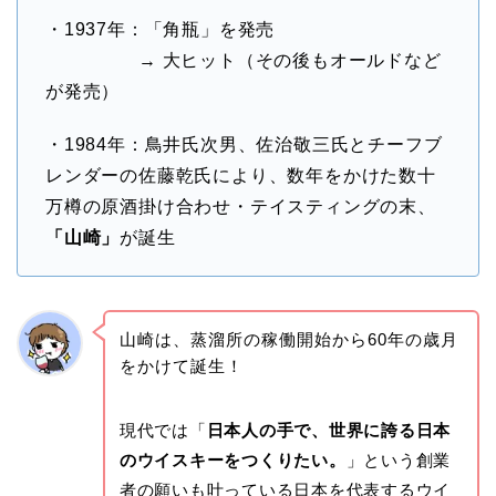
・1937年：「角瓶」を発売
→ 大ヒット（その後もオールドなど
が発売）
・1984年：鳥井氏次男、佐治敬三氏とチーフブ
レンダーの佐藤乾氏により、数年をかけた数十
万樽の原酒掛け合わせ・テイスティングの末、
「山崎」
が誕生
山崎は、蒸溜所の稼働開始から60年の歳月
をかけて誕生！
現代では「
日本人の手で、世界に誇る日本
のウイスキーをつくりたい。
」という創業
者の願いも叶っている日本を代表するウイ