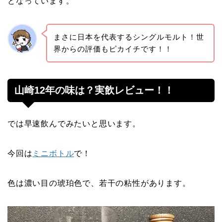
となっています。
まさに日本を代表するシングルモルト！世
界からの評価もピカイチです！！
山崎12年の味は？実飲レビュー！！
では早速飲んでみたいと思います。
今回は
ミニボトル
で！
色は濃い目の琥珀色で、若干の粘性があります。