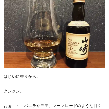
はじめに香りから。
クンクン。
おぉ・・・バニラやモモ、マーマレードのような甘く