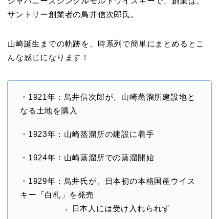
ジャパニーズシングルモルトウイスキーで、創業は、
サントリー創業者の鳥井信次郎氏。
山崎誕生までの軌跡を、時系列で簡単にまとめるとこ
んな感じになります！
・1921年：鳥井信次郎が、山崎蒸溜所建設地と
なる土地を購入
・1923年：山崎蒸溜所の建設に着手
・1924年：山崎蒸溜所での蒸溜開始
・1929年：鳥井氏が、日本初の本格国産ウイス
キー「白札」を発売
→ 日本人には受け入れられず