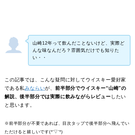
山崎12年って飲んだことないけど、実際ど
んな味なんだろ？雰囲気だけでも知りた
い・・
この記事では、こんな疑問に対してウイスキー愛好家
である私
みならい
が、
前半部分でウイスキー“山崎”の
解説、後半部分では実際に飲みながらレビュー
したい
と思います。
※前半部分が不要であれば、目次タップで後半部分へ飛んでい
ただけると嬉しいです(*’▽’*)