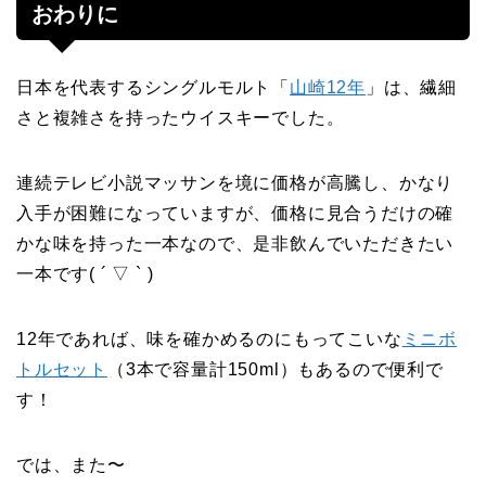
おわりに
日本を代表するシングルモルト「
山崎12年
」は、繊細
さと複雑さを持ったウイスキーでした。
連続テレビ小説マッサンを境に価格が高騰し、かなり
入手が困難になっていますが、価格に見合うだけの確
かな味を持った一本なので、是非飲んでいただきたい
一本です( ´ ▽ ` )
12年であれば、味を確かめるのにもってこいな
ミニボ
トルセット
（3本で容量計150ml）もあるので便利で
す！
では、また〜