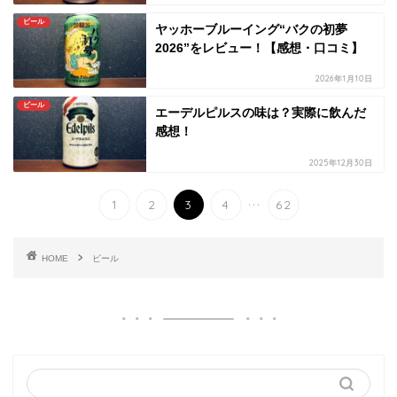
ビール
ヤッホーブルーイング“バクの初夢
2026”をレビュー！【感想・口コミ】
2026年1月10日
ビール
エーデルピルスの味は？実際に飲んだ
感想！
2025年12月30日
...
1
2
3
4
62
HOME
ビール