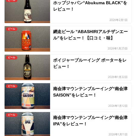
ビール
ホップジャパン“Abukuma BLACK”を
レビュー！
2026年2月1日
ビール
網走ビール “ABASHIRIアルチザンエー
ル”をレビュー！【口コミ・味】
2026年1月25日
ビール
ボイジャーブルーイング ポーターをレ
ビュー！
2026年1月22日
ビール
南会津マウンテンブルーイング“南会津
SAISON”をレビュー！
2026年1月12日
ビール
南会津マウンテンブルーイング“南会津
IPA”をレビュー！
2026年1月11日