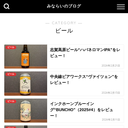
みならいのブログ
― CATEGORY ―
ビール
ビール
志賀高原ビール“ハバネロマンIPA”をレ
ビュー！
2026年2月21日
ビール
中央線ビアワークス“ヴァイツェン”を
レビュー！
2026年2月13日
ビール
インクホーンブルーイン
グ“BUNCHO”（2025#4）をレビュ
ー！
2026年2月11日