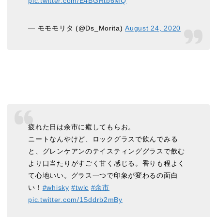
pic.twitter.com/E4BGRtb6MQ
— モモモリタ (@Ds_Morita)
August 24, 2020
疲れた日は余市に癒してもらお。
ニートなんやけど、ロックグラスで飲んでみる
と、グレンケアンのテイスティンググラスで飲む
より口当たりがすごく甘く感じる。香りも程よく
て心地いい。グラス一つで印象が変わるの面白
い！
#whisky
#twlc
#余市
pic.twitter.com/1Sddrb2mBy