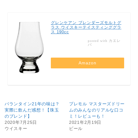
グレンケアン ブレンダーズモルトグ
ラス ウイスキーテイスティンググラ
ス 190cc
カエレ
posted with
バ
Amazon
バランタイン21年の味は？
プレモル マスターズドリー
実際に飲んだ感想！【珠玉
ムのみんなのリアルな口コ
のブレンド】
ミ！レビューも！
2020年7月25日
2021年2月19日
ウイスキー
ビール