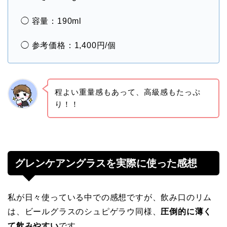
◯ 容量：190ml
◯ 参考価格：1,400円/個
程よい重量感もあって、高級感もたっぷ
り！！
グレンケアングラスを実際に使った感想
私が日々使っている中での感想ですが、飲み口のリム
は、ビールグラスのシュピゲラウ同様、
圧倒的に薄く
て飲みやすい
です。