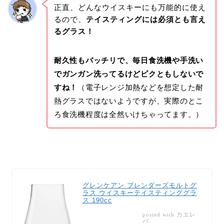
正直、どんなウイスキーにも万能的に使え
るので、
テイスティングには必須とも言え
るグラス！
耐久性もバッチリで、毎日食洗機や手洗い
でガンガン洗ってるけどビクともしないで
すね！
（電子レンジ加熱などを想定した耐
熱グラスではないようですが、実際のとこ
ろ食洗機程度は全然いけちゃってます。）
グレンケアン ブレンダーズモルトグ
ラス ウイスキーテイスティンググラ
ス 190cc
カエレ
posted with
バ