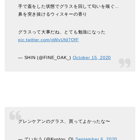
手で蓋をした状態でグラスを回して匂いを嗅ぐ…
鼻を突き抜けるウィスキーの香り
グラスって大事だね、とても勉強になった
pic.twitter.com/gWvUfd7QfF
— SHIN (@FINE_OAK_)
October 15, 2020
グレンケアンのグラス、買ってよかったな〜
— ていおう (@Kyotou_O)
September 6, 2020