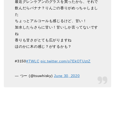
最近グレンケアンのグラスを買ったから、それで
飲んだらバナナ？りんごの香りがめっちゃしまし
た
ちょっとアルコールも感じるけど、甘い！
加水したらさらに甘い！甘いしか言ってないです
ね
香りも甘さがとても広がりますね
ほのかに木の感じ？がするかも？
#3150
#TWLC
pic.twitter.com/o7EkOTUztZ
— つー (@tsuwhisky)
June 30, 2020