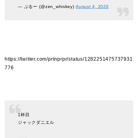
— ぷるー (@zen_whiskey)
August 4, 2020
https://twitter.com/prtnprpr/status/1282251475737931
776
1杯目
ジャックダニエル