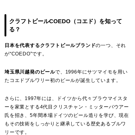
クラフトビールCOEDO（コエド）を知って
る？
日本を代表するクラフトビールブランド
の一つ、それ
が“COEDO”です。
埼玉県川越発のビール
で、1996年にサツマイモを用い
たコエドブルワリー初のビールが誕生しています。
さらに、1997年には、ドイツから代々ブラウマイスタ
ーを家業とする4代目クリスチャン・ミッターバウアー
氏を招き、5年間本場ドイツのビール造りを学び、現在
もその技術をしっかりと継承している歴史あるブルワ
リーです。