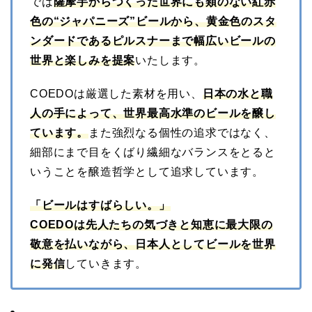
では
薩摩芋からつくった世界にも類のない紅赤
色の“ジャパニーズ”ビールから、黄金色のスタ
ンダードであるピルスナーまで幅広いビールの
世界と楽しみを提案
いたします。
COEDOは厳選した素材を用い、
日本の水と職
人の手によって、世界最高水準のビールを醸し
ています。
また強烈なる個性の追求ではなく、
細部にまで目をくばり繊細なバランスをとると
いうことを醸造哲学として追求しています。
「ビールはすばらしい。」
COEDOは先人たちの気づきと知恵に最大限の
敬意を払いながら、日本人としてビールを世界
に発信
していきます。